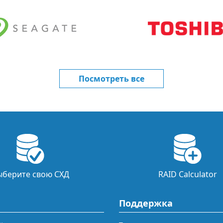
Посмотреть все
ыберите свою СХД
RAID Calculator
Поддержка