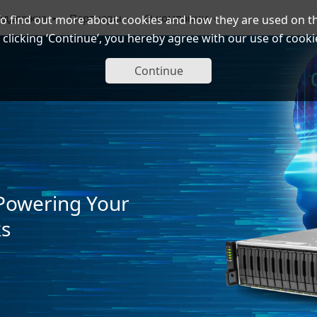
оддержка
Партнеры
О компании
To find out more about cookies and how they are used on th
 clicking ‘Continue’, you hereby agree with our use of cooki
Continue
Powering Your
ks