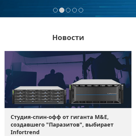
Новости
Студия-спин-офф от гиганта M&E,
создавшего "Паразитов", выбирает
Infortrend