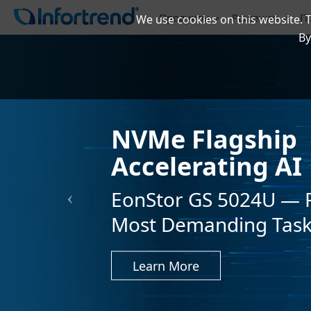
Продукты
Решения
П
We use cookies on this website. 
By
NVMe Flagship
Accelerating AI
EonStor GS 5024U — 
Most Demanding Tas
Learn More