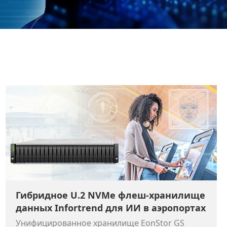
Гибридное U.2 NVMe флеш-хранилище
данных Infortrend для ИИ в аэропортах
Унифицированное хранилище EonStor GS