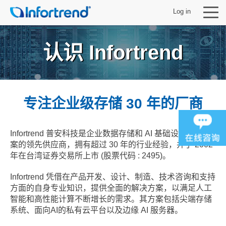
Log in
认识 Infortrend
产品
专注企业级存储 30 年的厂商
解决方案
Infortrend 普安科技是企业数据存储和 AI 基础设施解决方
支持
案的领先供应商，拥有超过 30 年的行业经验，并于 2002
年在台湾证券交易所上市 (股票代码 : 2495)。
合作伙伴
Infortrend 凭借在产品开发、设计、制造、技术咨询和支持
方面的自身专业知识，提供全面的解决方案，以满足人工
关于 Infortrend
智能和高性能计算不断增长的需求。其方案包括尖端存储
系统、面向AI的私有云平台以及边缘 AI 服务器。