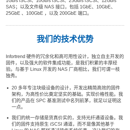
1Gb/s iSCSI、10Gb/s iSCSI、25Gb/s iSCSI、12Gb/s
SAS；以及文件级 NAS 接口，包括 1GbE、10GbE、
25GbE 、100GbE ，以及 200GbE 端口。
我们的技术优势
Infortrend 硬件的冗余化和高可用性设计，独立自主开发的
固件，以及强大的软件集成功能，是我们积累的丰厚经
验。与基于 Linux 开发的 NAS 厂商相比，我们可谓一枝
独秀。
20 多年专注块级设备的设计，开发出精简高效的固件
架构，为高性价比奠定坚实的基础。实现价格性能。我
们的产品在 SPC 基准测试中名列前茅，就足以证明这
一点。
我们的统一存储是货真价实的，支持光纤通道设备。我
们的固件支持原生 iSCSI 通道，而不是像其他基于