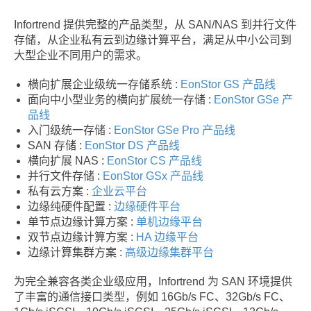
Infortrend 提供完整的产品类型，从 SAN/NAS 到并行文件
存储，从企业私有云到边缘计算平台，满足从中小公司到
大型企业不同用户的需求。
横向扩展企业级统一存储系统 :
EonStor GS 产品线
面向中小型业务的横向扩展统一存储 :
EonStor GSe 产
品线
入门级统一存储 :
EonStor GSe Pro 产品线
SAN 存储 :
EonStor DS 产品线
横向扩展 NAS :
EonStor CS 产品线
并行文件存储 :
EonStor GSx 产品线
私有云方案 :
企业云平台
边缘纯硬件配置 :
边缘硬件平台
单节点边缘计算方案 :
单机边缘平台
双节点边缘计算方案 :
HA 边缘平台
边缘计算集群方案 :
高级边缘集群平台
为完全兼容各类企业级应用，Infortrend 为 SAN 环境提供
了丰富的通信接口类型，例如 16Gb/s FC、32Gb/s FC、