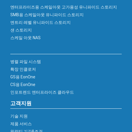
엔터프라이즈용 스케일아웃 고가용성 유니파이드 스토리지
SMB용 스케일아웃 유니파이드 스토리지
엔트리 레벨 유니파이드 스토리지
샌 스토리지
스케일 아웃 NAS
병렬 파일 시스템
확장 인클로저
GS용 EonOne
CS용 EonOne
인포트렌드 엔터프라이즈 클라우드
고객지원
기술 지원
제품 서비스
워런티 기간&조건