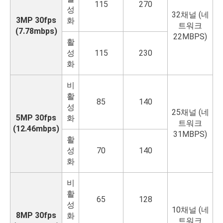
115
270
성
32채널 (네
3MP 30fps
화
트워크
(7.78mbps)
22MBPS)
활
성
115
230
화
비
활
85
140
성
25채널 (네
5MP 30fps
화
트워크
(12.46mbps)
31MBPS)
활
성
70
140
화
비
활
65
128
성
10채널 (네
8MP 30fps
화
트워크