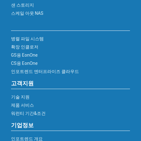
샌 스토리지
스케일 아웃 NAS
병렬 파일 시스템
확장 인클로저
GS용 EonOne
CS용 EonOne
인포트렌드 엔터프라이즈 클라우드
고객지원
기술 지원
제품 서비스
워런티 기간&조건
기업정보
인포트렌드 개요