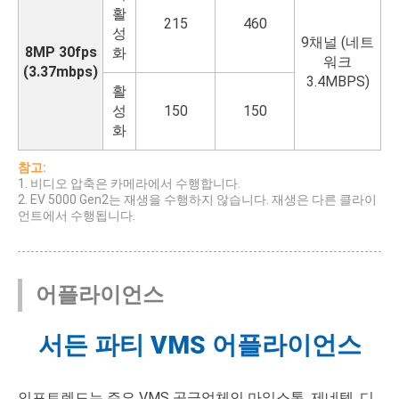
활
215
460
성
9채널 (네트
8MP 30fps
화
워크
(3.37mbps)
3.4MBPS)
활
성
150
150
화
참고:
1. 비디오 압축은 카메라에서 수행합니다.
2. EV 5000 Gen2는 재생을 수행하지 않습니다. 재생은 다른 클라이
언트에서 수행됩니다.
어플라이언스
서든 파티 VMS 어플라이언스
인포트렌드는 주요 VMS 공급업체인 마일스톤, 제네텍, 디