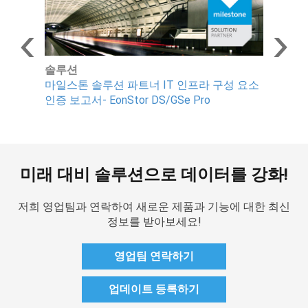
솔루션
마일스톤 솔루션 파트너 IT 인프라 구성 요소
지
인증 보고서- EonStor DS/GSe Pro
캔
하
미래 대비 솔루션으로 데이터를 강화!
저희 영업팀과 연락하여 새로운 제품과 기능에 대한 최신
정보를 받아보세요!
영업팀 연락하기
업데이트 등록하기