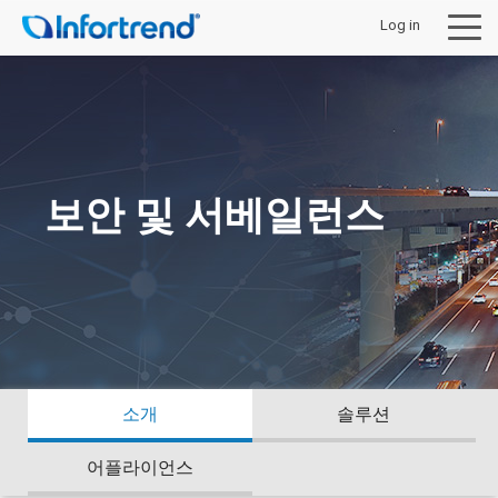
Log in
제품
보안 및 서베일런스
솔루션
지원 및 다운로드
구입처안내
소개
솔루션
회사 소개
어플라이언스