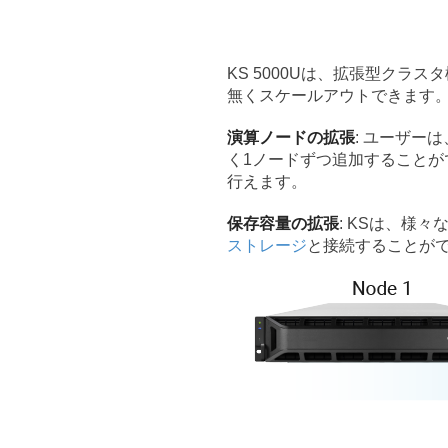
KS 5000Uは、拡張型ク
無くスケールアウトできます
演算ノードの拡張
: ユーザー
く1ノードずつ追加すること
行えます。
保存容量の拡張
: KSは、様
ストレージ
と接続することが