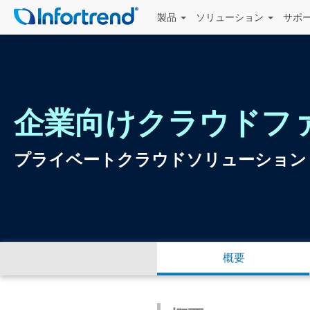
製品
ソリューション
サポ
企業向けクラウドフ
プライベートクラウドソリューション
概要