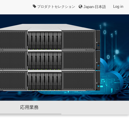
Log in
プロダクトセレクション
Japan-日本語
応用業務