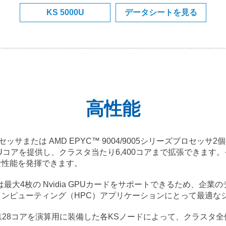
KS 5000U
データシートを見る
高性能
サまたは AMD EPYC™ 9004/9005シリーズプロセッサ2個
PUコアを提供し、クラスタ当たり6,400コアまで拡張できます。
な性能を発揮できます。
ノードは最大4枚の Nvidia GPUカードをサポートできるため、企
ンピューティング（HPC）アプリケーションにとって最適な
大128コアを演算用に装備した各KSノードによって、クラスタ全