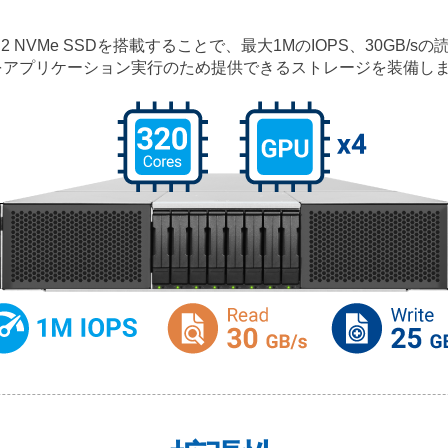
U.2 NVMe SSDを搭載することで、最大1MのIOPS、30GB/s
をアプリケーション実行のため提供できるストレージを装備し