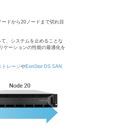
ノードから20ノードまで切れ目
って、システムを止めることな
リケーションの性能の最適化を
ドストレージ
や
EonStor DS SAN