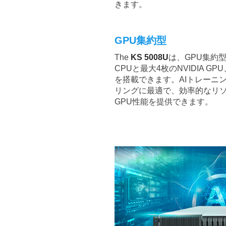
きます。
GPU集約型
The
KS 5008U
は、GPU集約
CPUと最大4枚のNVIDIA GPU
を搭載できます。AIトレーニン
リングに最適で、効率的なリ
GPU性能を提供できます。