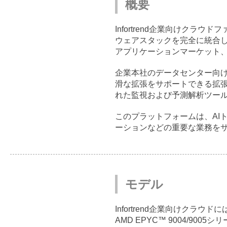
概要
Infortrend企業向けク
ウェアスタックを完全に統合
アプリケーションマーケット、ア
企業本社のデータセンター向け
滑な拡張をサポートできる拡張
れた監視および予測解析ツー
このプラットフォームは、AI
ーションなどの重要な業務を
モデル
Infortrend企業向けクラウ
AMD EPYC™ 9004/9