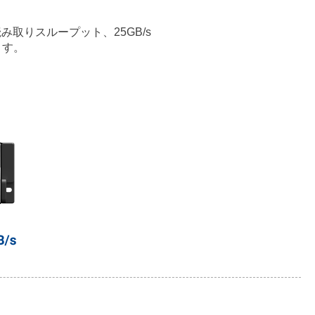
の読み取りスループット、25GB/s
ます。