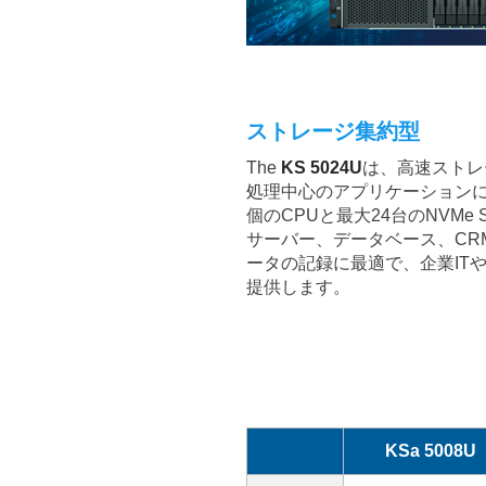
ストレージ集約型
The
KS 5024U
は、高速ストレ
処理中心のアプリケーションに
個のCPUと最大24台のNVMe 
サーバー、データベース、CR
ータの記録に最適で、企業IT
提供します。
KSa 5008U