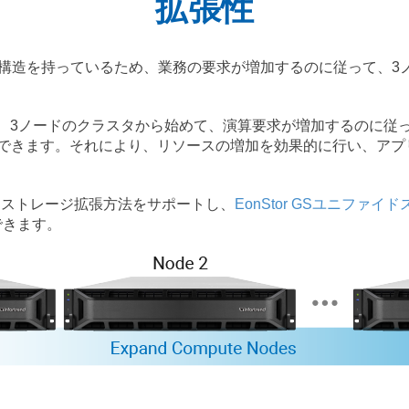
拡張性
ラスタ構造を持っているため、業務の要求が増加するのに従って、3
。
は、3ノードのクラスタから始めて、演算要求が増加するのに従
ができます。それにより、リソースの増加を効果的に行い、アプ
々なストレージ拡張方法をサポートし、
EonStor GSユニファイ
できます。