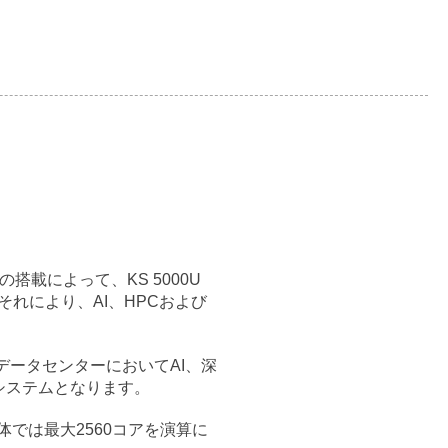
の搭載によって、KS 5000U
それにより、AI、HPCおよび
業のデータセンターにおいてAI、深
システムとなります。
体では最大2560コアを演算に